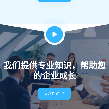
我们提供专业知识，帮助您
的企业成长
寻求帮助