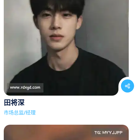
田将深
市场总监/经理