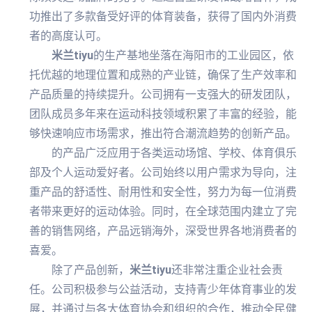
功推出了多款备受好评的体育装备，获得了国内外消费
者的高度认可。
米兰tiyu
的生产基地坐落在海阳市的工业园区，依
托优越的地理位置和成熟的产业链，确保了生产效率和
产品质量的持续提升。公司拥有一支强大的研发团队，
团队成员多年来在运动科技领域积累了丰富的经验，能
够快速响应市场需求，推出符合潮流趋势的创新产品。
的产品广泛应用于各类运动场馆、学校、体育俱乐
部及个人运动爱好者。公司始终以用户需求为导向，注
重产品的舒适性、耐用性和安全性，努力为每一位消费
者带来更好的运动体验。同时，在全球范围内建立了完
善的销售网络，产品远销海外，深受世界各地消费者的
喜爱。
除了产品创新，
米兰tiyu
还非常注重企业社会责
任。公司积极参与公益活动，支持青少年体育事业的发
展，并通过与各大体育协会和组织的合作，推动全民健