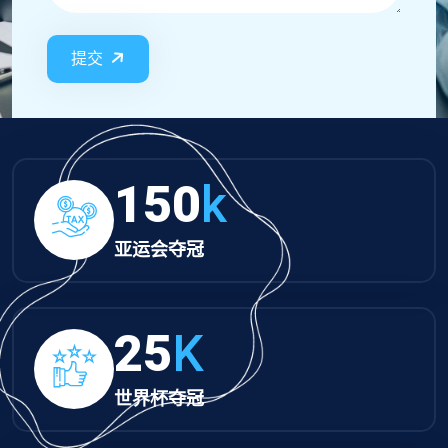
提交
150
k
亚运会夺冠
25
K
世界杯夺冠