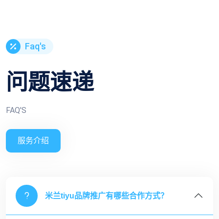
Faq's
问题速递
FAQ'S
服务介绍
米兰tiyu
品牌推广有哪些合作方式？