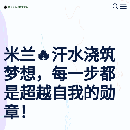
米兰
🔥汗水浇筑
梦想，每一步都
是超越自我的勋
章！