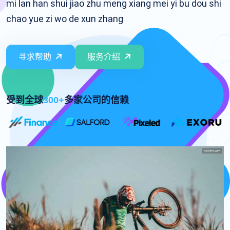
mi lan han shui jiao zhu meng xiang mei yi bu dou shi
chao yue zi wo de xun zhang
寻求帮助
服务介绍
受到全球
300+
多家公司的信赖