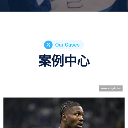
Our Cases
案例中心
詹姆斯暗示退役后进军好莱坞：需「合适剧
本 + 时间」双条件驱动