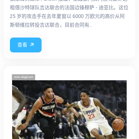
租借沙特球队吉达联合的法国边锋穆萨 - 迪亚比。这位
25 岁的攻击手在去年夏窗以 6000 万欧元的高价从阿
斯顿维拉转投吉达联合，目前合同有...
查看