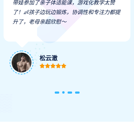
报了羽毛球私教课，教练针对我的弱点制定训
练方案，短短两周发球准确率提升了好多～🏸
袁思思